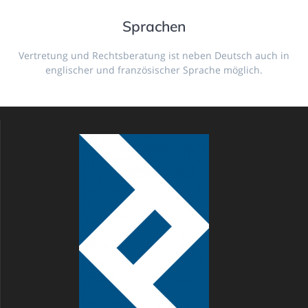
Sprachen
Vertretung und Rechtsberatung ist neben Deutsch auch in
englischer und französischer Sprache möglich.