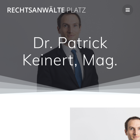
Zum
RECHTSANWÄLTE
PLATZ
Inhalt
springen
Dr. Patrick
Keinert, Mag.