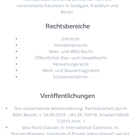
renommierte Kanzleien in Stuttgart, Frankfurt und
Berlin.
Rechtsbereiche
Erbrecht
Immobilienrecht
Miet- und WEG-Recht
Öffentliches Bau- und Umweltrecht
Verwaltungsrecht
Werk- und Bauvertragsrecht
Schiedsverfahren
Veröffentlichungen
Die rückwirkende Mietminderung: Rechtsklarheit durch
BGH, Beschl. v. 04.09.2018 – VIII ZR 100/18, AnwZert MietR
7/2019 Anm. 1
Ipso Facto Clauses in International Contracts, in:
Bonomi/Romano, Yearbook of Private International Law Vol.