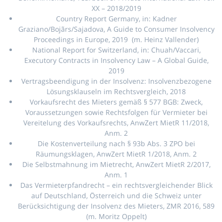
XX – 2018/2019
Country Report Germany, in: Kadner
Graziano/Bojãrs/Sajadova, A Guide to Consumer Insolvency
Proceedings in Europe, 2019 (m. Heinz Vallender)
National Report for Switzerland, in: Chuah/Vaccari,
Executory Contracts in Insolvency Law – A Global Guide,
2019
Vertragsbeendigung in der Insolvenz: Insolvenzbezogene
Lösungsklauseln im Rechtsvergleich, 2018
Vorkaufsrecht des Mieters gemäß § 577 BGB: Zweck,
Voraussetzungen sowie Rechtsfolgen für Vermieter bei
Vereitelung des Vorkaufsrechts, AnwZert MietR 11/2018,
Anm. 2
Die Kostenverteilung nach § 93b Abs. 3 ZPO bei
Räumungsklagen, AnwZert MietR 1/2018, Anm. 2
Die Selbstmahnung im Mietrecht, AnwZert MietR 2/2017,
Anm. 1
Das Vermieterpfandrecht – ein rechtsvergleichender Blick
auf Deutschland, Österreich und die Schweiz unter
Berücksichtigung der Insolvenz des Mieters, ZMR 2016, 589
(m. Moritz Oppelt)